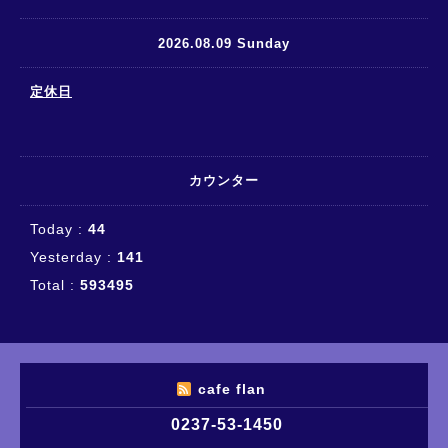
2026.08.09 Sunday
定休日
カウンター
Today :
44
Yesterday :
141
Total :
593495
cafe flan
0237-53-1450