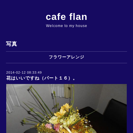
cafe flan
Welcome to my house
写真
フラワーアレンジ
2014-02-12 08:33:49
花はいいですね（パート１６）。