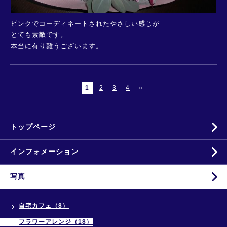
ピンクでコーディネートされたやさしい感じが
とても素敵です。
本当に有り難うございます。
1
2
3
4
»
トップページ
インフォメーション
写真
自宅カフェ（8）
フラワーアレンジ（18）