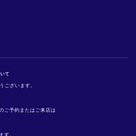
ついて
り難うございます。
のご予約またはご来店は
ます。