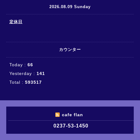
2026.08.09 Sunday
定休日
カウンター
Today :
66
Yesterday :
141
Total :
593517
cafe flan
0237-53-1450