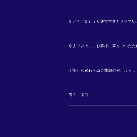
８／７（金）より通常営業とさせてい
今まで以上に、お客様に喜んでいただ
今後とも変わらぬご愛顧の程、よろし
店主 滝口