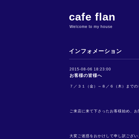
cafe flan
Welcome to my house
インフォメーション
2015-08-06 18:23:00
お客様の皆様へ
７／３１（金）～８／６（木）までの
ご来店に来て下さったお客様始め、お
大変ご迷惑をおかけして申し訳ござい